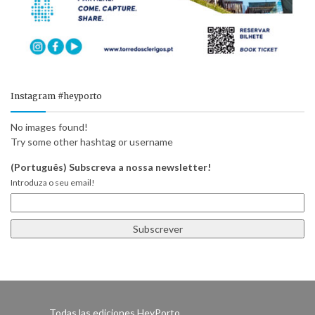
Instagram #heyporto
No images found!
Try some other hashtag or username
(Português) Subscreva a nossa newsletter!
Introduza o seu email!
Todas las ediciones HeyPorto