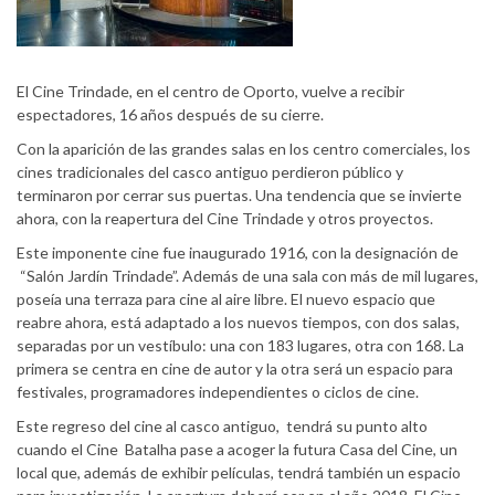
El Cine Trindade, en el centro de Oporto, vuelve a recibir
espectadores, 16 años después de su cierre.
Con la aparición de las grandes salas en los centro comerciales, los
cines tradicionales del casco antiguo perdieron público y
terminaron por cerrar sus puertas. Una tendencia que se invierte
ahora, con la reapertura del Cine Trindade y otros proyectos.
Este imponente cine fue inaugurado 1916, con la designación de
“Salón Jardín Trindade”. Además de una sala con más de mil lugares,
poseía una terraza para cine al aire libre. El nuevo espacio que
reabre ahora, está adaptado a los nuevos tiempos, con dos salas,
separadas por un vestíbulo: una con 183 lugares, otra con 168. La
primera se centra en cine de autor y la otra será un espacio para
festivales, programadores independientes o ciclos de cine.
Este regreso del cine al casco antiguo, tendrá su punto alto
cuando el Cine Batalha pase a acoger la futura Casa del Cine, un
local que, además de exhibir películas, tendrá también un espacio