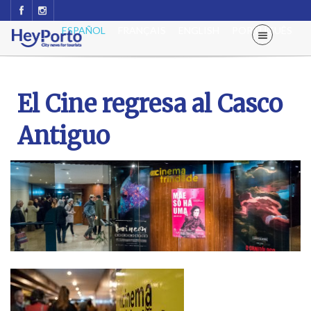
ESPAÑOL
FRANÇAIS
ENGLISH
PORTUGUÊS
El Cine regresa al Casco
Antiguo