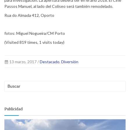
para investigación. La apertura deberá ser en el año 2018. El Cine
Passos Manuel, al lado del Coliseo será también remodelado.
Rua do Almada 412, Oporto
fotos: Miguel Nogueira/CM Porto
(Visited 819 times, 1 visits today)
13 marzo, 2017 /
Destacado
,
Diversión
Publicidad