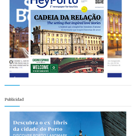
Publicidad