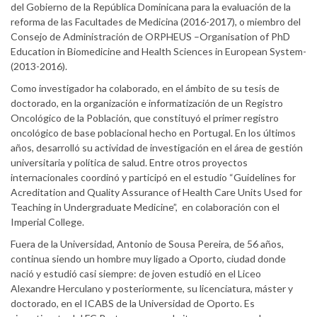
del Gobierno de la República Dominicana para la evaluación de la
reforma de las Facultades de Medicina (2016-2017), o miembro del
Consejo de Administración de ORPHEUS –Organisation of PhD
Education in Biomedicine and Health Sciences in European System-
(2013-2016).
Como investigador ha colaborado, en el ámbito de su tesis de
doctorado, en la organización e informatización de un Registro
Oncológico de la Población, que constituyó el primer registro
oncológico de base poblacional hecho en Portugal. En los últimos
años, desarrolló su actividad de investigación en el área de gestión
universitaria y política de salud. Entre otros proyectos
internacionales coordinó y participó en el estudio “Guidelines for
Acreditation and Quality Assurance of Health Care Units Used for
Teaching in Undergraduate Medicine”, en colaboración con el
Imperial College.
Fuera de la Universidad, Antonio de Sousa Pereira, de 56 años,
continua siendo un hombre muy ligado a Oporto, ciudad donde
nació y estudió casi siempre: de joven estudió en el Liceo
Alexandre Herculano y posteriormente, su licenciatura, máster y
doctorado, en el ICABS de la Universidad de Oporto. Es