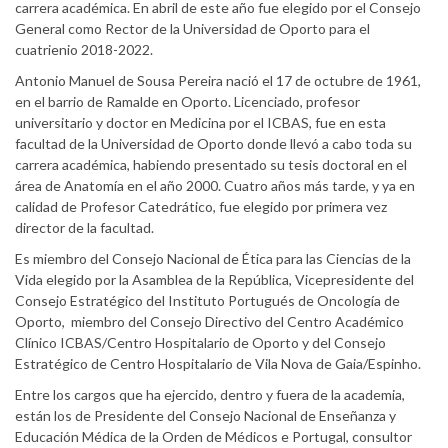
carrera académica. En abril de este año fue elegido por el Consejo
General como Rector de la Universidad de Oporto para el
cuatrienio 2018-2022.
Antonio Manuel de Sousa Pereira nació el 17 de octubre de 1961,
en el barrio de Ramalde en Oporto. Licenciado, profesor
universitario y doctor en Medicina por el ICBAS, fue en esta
facultad de la Universidad de Oporto donde llevó a cabo toda su
carrera académica, habiendo presentado su tesis doctoral en el
área de Anatomía en el año 2000. Cuatro años más tarde, y ya en
calidad de Profesor Catedrático, fue elegido por primera vez
director de la facultad.
Es miembro del Consejo Nacional de Ética para las Ciencias de la
Vida elegido por la Asamblea de la República, Vicepresidente del
Consejo Estratégico del Instituto Portugués de Oncología de
Oporto, miembro del Consejo Directivo del Centro Académico
Clínico ICBAS/Centro Hospitalario de Oporto y del Consejo
Estratégico de Centro Hospitalario de Vila Nova de Gaia/Espinho.
Entre los cargos que ha ejercido, dentro y fuera de la academia,
están los de Presidente del Consejo Nacional de Enseñanza y
Educación Médica de la Orden de Médicos e Portugal, consultor