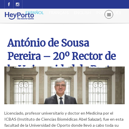
ESPAÑOL
FRANÇAIS
ENGLISH
PORTUGUÊS
António de Sousa
Pereira – 20º Rector de
la Universidad de Porto
Licenciado, profesor universitario y doctor en Medicina por el
ICBAS (Instituto de Ciencias Biomédicas Abel Salazar), fue en esta
facultad de la Universidad de Oporto donde llevó a cabo toda su