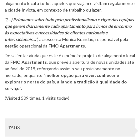
alojamento local a todos aqueles que viajam e visitam regularmente
a cidade Invicta, em contexto de trabalho ou lazer.
“(…) Primamos sobretudo pelo profissionalismo e rigor das equipas
que gerem diariamente cada apartamento para irmos de encontro
às expectativas e necessidades de clientes nacionais e
internacionais…”
, acrescenta Mónica Brandão, responsável pela
gestão operacional da
FMO Apartments
.
De salientar ainda que este é o primeiro projeto de alojamento local
da
FMO Apartments
, que prevê a abertura de novas unidades até
ao final de 2019, reforçando assim o seu posicionamento no
mercado, enquanto
“melhor opção para viver, conhecer e
explorar o norte do país, aliando a tradição à qualidade do
serviço”.
(Visited 509 times, 1 visits today)
TAGS