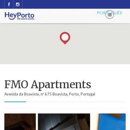
ESPAÑOL
FRANÇAIS
ENGLISH
PORTUGUÊS
FMO Apartments
Avenida da Boavista, nº 675 Boavista, Porto, Portugal